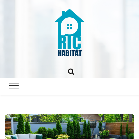
ric-
habitat.fr