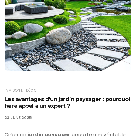
MAISON ET DÉCO
Les avantages d’un jardin paysager : pourquoi
faire appel à un expert ?
23 JUNE 2025
Créer un
jardin paysager
apporte une véritable