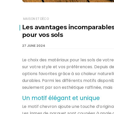
MAISON ET DÉCO
Les avantages incomparable
pour vos sols
27 JUNE 2024
Le choix des matériaux pour les sols de votr
sur votre style et vos préférences. Depuis des
options favorites grâce à sa chaleur naturel
durables. Parmi les différents motifs dispon
seulement par son esthétique raffinée, mais
Un motif élégant et unique
Le motif chevron ajoute une touche d’original
Les lames de parquet sont coupées à angle d