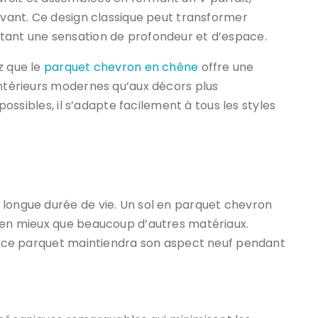
tivant. Ce design classique peut transformer
tant une sensation de profondeur et d’espace.
z que le
parquet chevron en chêne
offre une
intérieurs modernes qu’aux décors plus
 possibles, il s’adapte facilement à tous les styles
 longue durée de vie. Un sol en parquet chevron
bien mieux que beaucoup d’autres matériaux.
e, ce parquet maintiendra son aspect neuf pendant