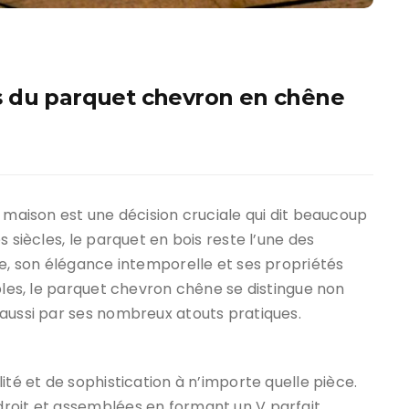
s du parquet chevron en chêne
e maison est une décision cruciale qui dit beaucoup
 siècles, le parquet en bois reste l’une des
le, son élégance intemporelle et ses propriétés
ibles, le parquet chevron chêne se distingue non
 aussi par ses nombreux atouts pratiques.
ité et de sophistication à n’importe quelle pièce.
roit et assemblées en formant un V parfait,