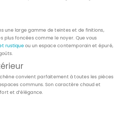
s une large gamme de teintes et de finitions,
nces plus foncées comme le noyer. Que vous
t rustique
ou un espace contemporain et épuré,
goûts.
érieur
chêne convient parfaitement à toutes les pièces
s espaces communs. Son caractère chaud et
fort et d’élégance.