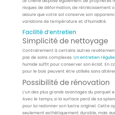
Le chêne dispose également de propriétés 
risques de déformation, de rétrécissement o
assure que votre sol conserve son apparen
variations de température et d’humidité.
Facilité d’entretien
Simplicité de nettoyage
Contrairement à certains autres revêtement
pas de soins complexes.
Un entretien régulie
humide suffit pour conserver son éclat. En c
pour le bois peuvent être utilisés sans altére
Possibilité de rénovation
L’un des plus grands avantages du parquet e
Avec le temps, si la surface perd de sa splend
pour lui redonner son lustre originel. Cette
seulement esthétiquement durable, mais au