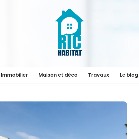
ric-
Immobilier
Maison et déco
Travaux
Le blog
habitat.fr