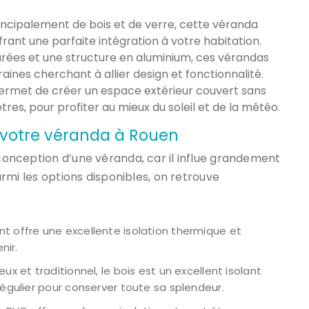
ncipalement de bois et de verre, cette véranda
rant une parfaite intégration à votre habitation.
rées et une structure en aluminium, ces vérandas
ines cherchant à allier design et fonctionnalité.
 permet de créer un espace extérieur couvert sans
tres, pour profiter au mieux du soleil et de la météo.
r votre véranda à Rouen
 conception d’une véranda, car il influe grandement
Parmi les options disponibles, on retrouve
nt offre une excellente isolation thermique et
nir.
x et traditionnel, le bois est un excellent isolant
égulier pour conserver toute sa splendeur.