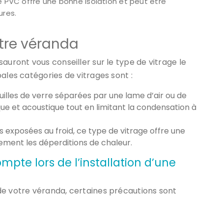
e PVC offre une bonne isolation et peut être
ures.
otre véranda
sauront vous conseiller sur le type de vitrage le
ales catégories de vitrages sont :
uilles de verre séparées par une lame d’air ou de
que et acoustique tout en limitant la condensation à
s exposées au froid, ce type de vitrage offre une
lement les déperditions de chaleur.
pte lors de l’installation d’une
de votre véranda, certaines précautions sont