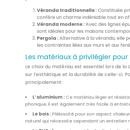
Véranda traditionnelle :
Constituée pri
confère un charme indéniable tout en off
Véranda moderne :
Avec des lignes épu
sont idéales pour les maisons contempora
Pergola :
Alternative à la véranda, elle
les contraintes liées aux murs et aux fenê
Les matériaux à privilégier pou
Le choix du matériau est essentiel lors de la
sur l’esthétique et la durabilité de celle-ci. 
principalement :
L’aluminium :
Ce matériau léger et résista
phonique, il est également très facile à entrete
Le bois :
Plébiscité pour son aspect chaleureu
naturel qui nécessite cependant un entretien r