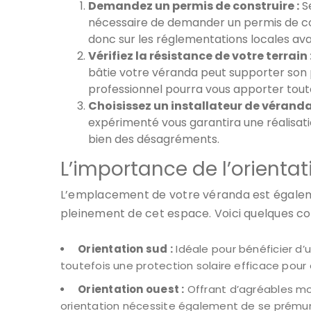
Demandez un permis de construire :
Se
nécessaire de demander un permis de co
donc sur les réglementations locales av
Vérifiez la résistance de votre terrain 
bâtie votre véranda peut supporter son 
professionnel pourra vous apporter toute
Choisissez un installateur de vérand
expérimenté vous garantira une réalisatio
bien des désagréments.
L’importance de l’orienta
L’emplacement de votre véranda est égalem
pleinement de cet espace. Voici quelques cons
Orientation sud :
Idéale pour bénéficier d’
toutefois une protection solaire efficace pour 
Orientation ouest :
Offrant d’agréables mom
orientation nécessite également de se prémuni