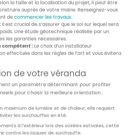
lon la taille et la localisation du projet, il peut être
nstruire auprès de votre mairie. Renseignez-vous
ant de
commencer les travaux.
:
Il est crucial de s’assurer que le sol sur lequel sera
poids. Une étude géotechnique réalisée par un
s les garanties nécessaires.
a compétent :
Le choix d’un installateur
n effectuée dans les règles de l’art et vous évitera
tion de votre véranda
ent un paramètre déterminant pour profiter
eils pour choisir la meilleure orientation :
un maximum de lumière et de chaleur, elle requiert
éviter les surchauffes en été.
ents à l’extérieur lors des soirées estivales, cette
r contre les risques de surchauffe.