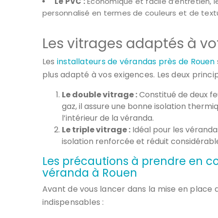
Le PVC :
Économique et facile d’entretien, l
personnalisé en termes de couleurs et de text
Les vitrages adaptés à v
Les
installateurs de vérandas près de Rouen
plus adapté à vos exigences. Les deux princip
Le double vitrage :
Constitué de deux fe
gaz, il assure une bonne isolation thermi
l’intérieur de la véranda.
Le triple vitrage :
Idéal pour les véranda
isolation renforcée et réduit considérab
Les précautions à prendre en com
véranda à Rouen
Avant de vous lancer dans la mise en place 
indispensables :