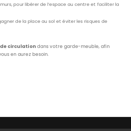
urs, pour libérer de l’espace au centre et faciliter la
agner de la place au sol et éviter les risques de
 de circulation
dans votre garde-meuble, afin
vous en aurez besoin.