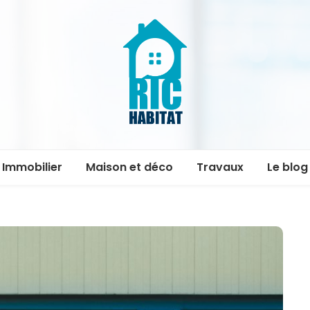
ric-
Immobilier
Maison et déco
Travaux
Le blog
habitat.fr