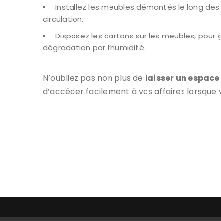
Installez les meubles démontés le long des m
circulation.
Disposez les cartons sur les meubles, pour g
dégradation par l’humidité.
N’oubliez pas non plus de
laisser un espace
d’accéder facilement à vos affaires lorsque 