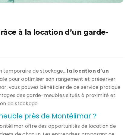
âce à la location d’un garde-
n temporaire de stockage…
la location d’un
déale pour optimiser son rangement et préserver
mar, vous pouvez bénéficier de ce service pratique
ntages des garde-meubles situés à proximité et
ion de stockage.
meuble près de Montélimar ?
Montélimar offre des opportunités de location de
dgets de chacun. Les entreprises proposant ce