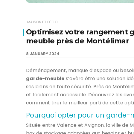
MAISON ET DÉCO
Optimisez votre rangement gr
meuble près de Montélimar
8 JANUARY 2024
Déménagement, manque d’espace ou besoi
garde-meuble
s’avère être une solution i
ses biens en toute sécurité. Près de Montéli
et facilement accessible. Découvrez les ava
comment tirer le meilleur parti de cette opt
Pourquoi opter pour un garde-
Située entre Valence et Avignon, la ville de 
box de stockage adaptées aux besoins et bu