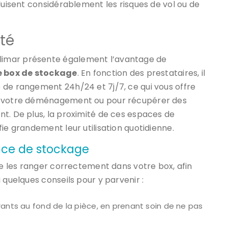
duisent considérablement les risques de vol ou de
ité
limar présente également l’avantage de
re box de stockage
. En fonction des prestataires, il
 de rangement 24h/24 et 7j/7, ce qui vous offre
de votre déménagement ou pour récupérer des
t. De plus, la proximité de ces espaces de
fie grandement leur utilisation quotidienne.
pace de stockage
 de les ranger correctement dans votre box, afin
 quelques conseils pour y parvenir :
rants au fond de la pièce, en prenant soin de ne pas