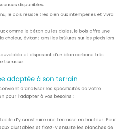
sences disponibles.
, le bois résiste très bien aux intempéries et vivra
x comme le béton ou les dalles, le bois offre une
chaleur, évitant ainsi les brûlures sur les pieds lors
nouvelable et disposant d’un bilan carbone très
re terrasse.
ée adaptée à son terrain
 convient d’analyser les spécificités de votre
on pour l’adapter à vos besoins :
z facile d’y construire une terrasse en hauteur. Pour
teaux ajustables et fixez-y ensuite les planches de