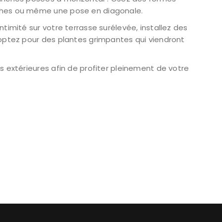
ches ou même une pose en diagonale.
intimité sur votre terrasse surélevée, installez des
optez pour des plantes grimpantes qui viendront
s extérieures afin de profiter pleinement de votre