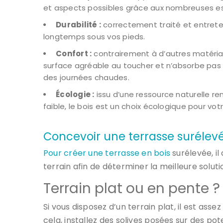
et aspects possibles grâce aux nombreuses es
Durabilité :
correctement traité et entretenu
longtemps sous vos pieds.
Confort :
contrairement à d’autres matériau
surface agréable au toucher et n’absorbe pas la 
des journées chaudes.
Écologie :
issu d’une ressource naturelle re
faible, le bois est un choix écologique pour vot
Concevoir une terrasse surélev
Pour créer une terrasse en bois
surélevée, il
terrain afin de déterminer la meilleure soluti
Terrain plat ou en pente ?
Si vous disposez d’un terrain plat, il est asse
cela, installez des solives posées sur des po