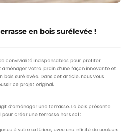
 terrasse en bois surélevée !
e convivialité indispensables pour profiter
ez aménager votre jardin d’une façon innovante et
n bois surélevée. Dans cet article, nous vous
ssir ce projet original.
s’agit d’aménager une terrasse. Le bois présente
l pour créer une terrasse hors sol :
ance à votre extérieur, avec une infinité de couleurs