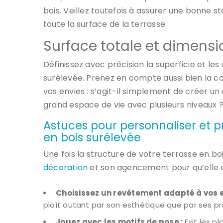
bois. Veillez toutefois à assurer une bonne s
toute la surface de la terrasse.
Surface totale et dimensi
Définissez avec précision la superficie et le
surélevée. Prenez en compte aussi bien la co
vos envies : s’agit-il simplement de créer un
grand espace de vie avec plusieurs niveaux 
Astuces pour personnaliser et p
en bois surélevée
Une fois la structure de votre terrasse en boi
décoration
et son agencement pour qu’elle de
Choisissez un revêtement adapté à vos e
plaît autant par son esthétique que par ses p
Jouez avec les motifs de pose :
Exit les p