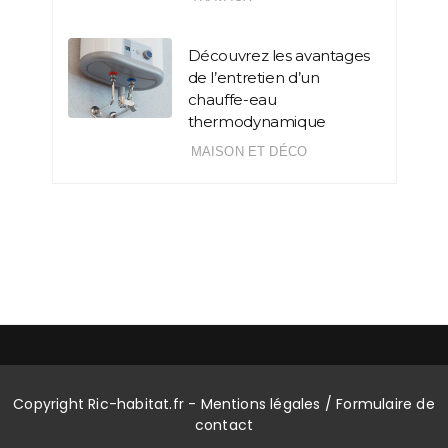
Découvrez les avantages
de l’entretien d’un
chauffe-eau
thermodynamique
MAISON ET DÉCO
Copyright Ric-habitat.fr -
Mentions légales
/
Formulaire de
contact