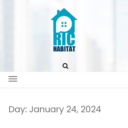
ric-
habitat.fr
Day:
January 24, 2024